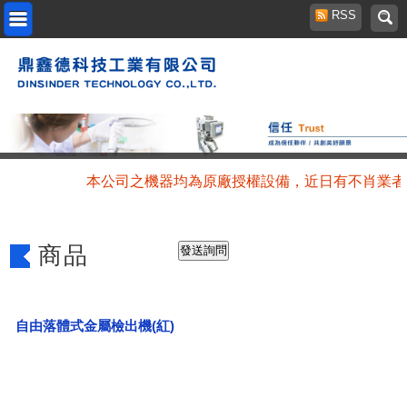
RSS
本公司之機器均為原廠授權設備，近日有不肖業者
商品
自由落體式金屬檢出機(紅)