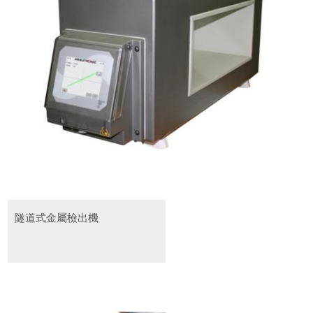
隧道式金屬檢出機