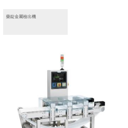
藥錠金屬檢出機