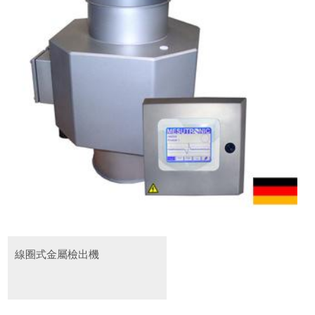
線圈式金屬檢出機