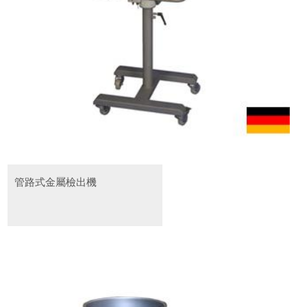
管路式金屬檢出機