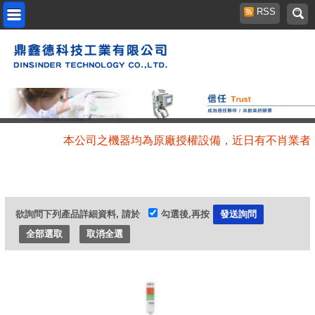
RSS
本公司之機器均為原廠授權設備，近日有不肖業者
欲詢問下列產品詳細資料, 請於
勾選後,再按
全部選取
取消全選