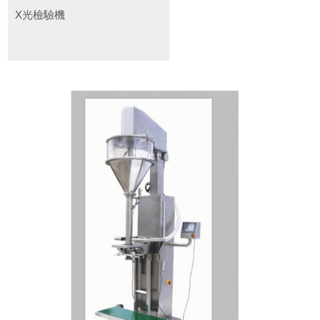
X光檢驗機