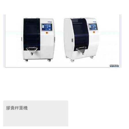
膠囊秤重機