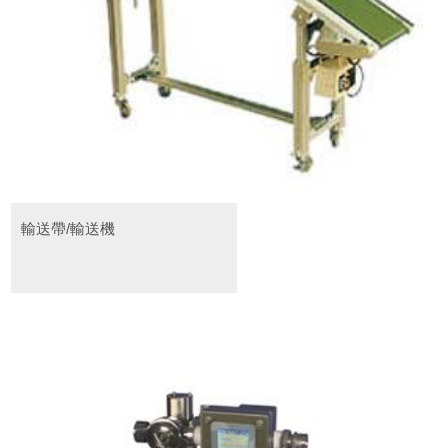
輸送帶/輸送機