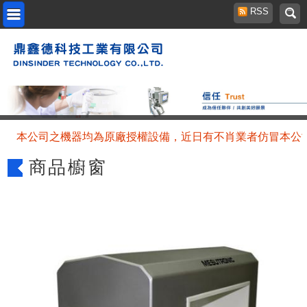
RSS
公司之機器均為原廠授權設備，近日有不肖業者仿冒本公司名義
商品櫥窗