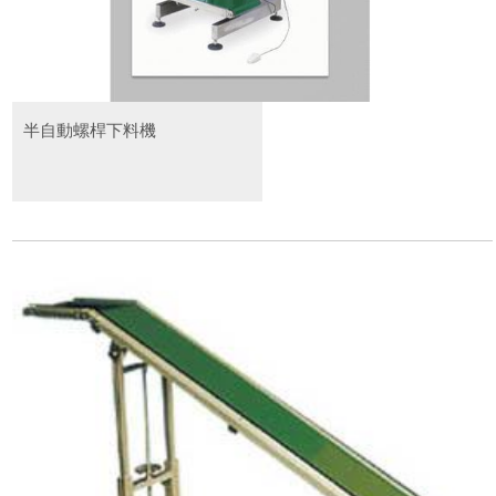
半自動螺桿下料機