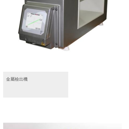
金屬檢出機